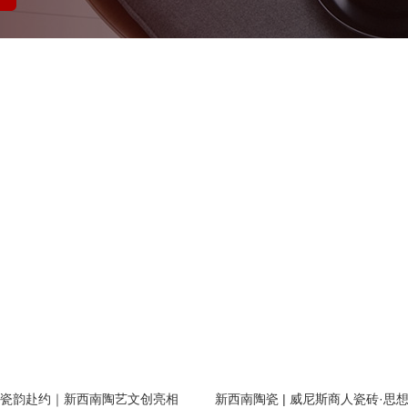
瓷韵赴约｜新西南陶艺文创亮相
新西南陶瓷 | 威尼斯商人瓷砖·思