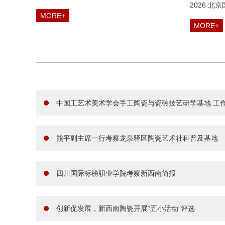
2026 
MORE+
MORE+
中国工艺术美术学会手工陶瓷与瓷砖技艺研学基地 工
熊平副主席一行考察龙泉驿区陶瓷艺术社科普及基地
四川国际标榜职业学院考察新西南简报
创新促发展，新西南陶瓷开展“五小活动”评选