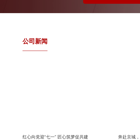
公司新闻
红心向党迎“七一” 匠心筑梦促共建
奔赴京城，