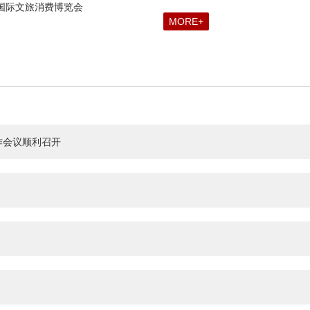
北京国际文旅消费博览会
MORE+
作会议顺利召开