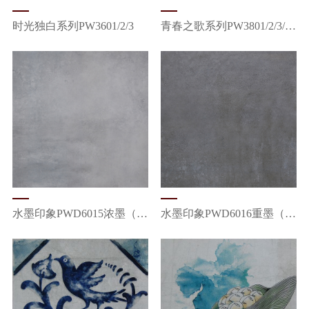
时光独白系列PW3601/2/3
青春之歌系列PW3801/2/3/4/5
水墨印象PWD6015浓墨（一砖八面）
水墨印象PWD6016重墨（一砖四面）