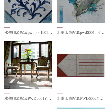
水墨印象配套pwd6001h01-06青花瓷
水墨印象配套pwd6001h07-14丝雨
水墨印象配套PWD6001Y01/Z盘长结
水墨印象配套PWD6002Y01/02/Z凤求凰