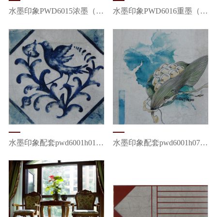
水墨印象PWD6015浓墨（一砖八面）
水墨印象PWD6016重墨（一砖四面）
水墨印象配套pwd6001h01-06青花瓷
水墨印象配套pwd6001h07-14丝雨