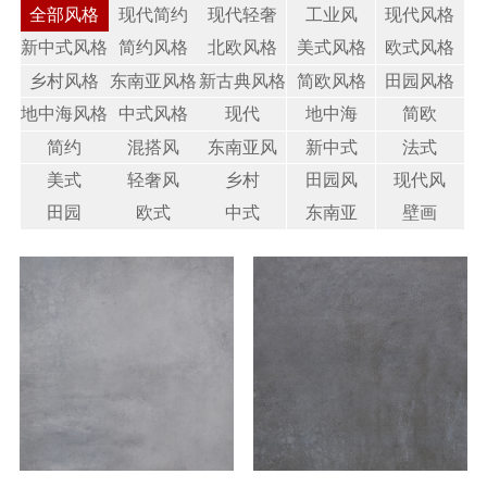
全部风格
现代简约
现代轻奢
工业风
现代风格
新中式风格
简约风格
北欧风格
美式风格
欧式风格
乡村风格
东南亚风格
新古典风格
简欧风格
田园风格
地中海风格
中式风格
现代
地中海
简欧
简约
混搭风
东南亚风
新中式
法式
美式
轻奢风
乡村
田园风
现代风
田园
欧式
中式
东南亚
壁画