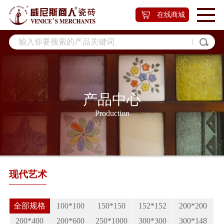
在线商城
产品中心
Production
现代艺术
全部规格
100*100
150*150
152*152
200*200
200*400
200*600
250*1000
300*300
300*148