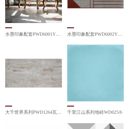
水墨印象配套PWD6001Y01/Z盘长结
水墨印象配套PWD6002Y01/02/Z凤求凰
大千世界系列PWD1264瓦尔登
千里江山系列地砖WD025/6