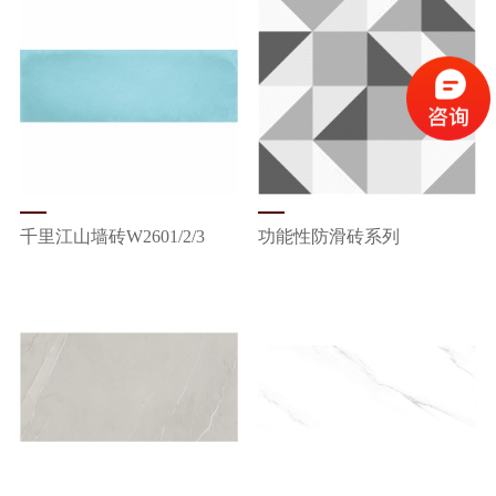
千里江山墙砖W2601/2/3
功能性防滑砖系列