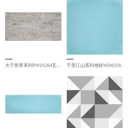
大千世界系列PWD1264瓦尔登
千里江山系列地砖WD025/6