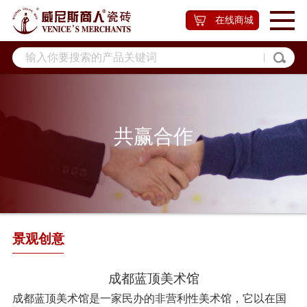
在线商城
共赢合作
景观创意
成都蓝顶美术馆
成都蓝顶美术馆是一家民办的非营利性美术馆，它以在国