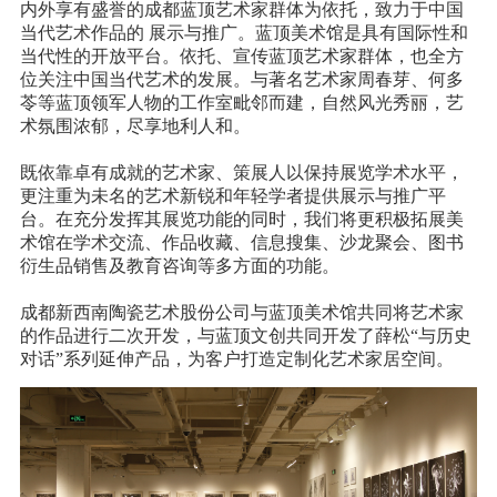
内外享有盛誉的成都蓝顶艺术家群体为依托，致力于中国
当代艺术作品的 展示与推广。蓝顶美术馆是具有国际性和
当代性的开放平台。依托、宣传蓝顶艺术家群体，也全方
位关注中国当代艺术的发展。与著名艺术家周春芽、何多
苓等蓝顶领军人物的工作室毗邻而建，自然风光秀丽，艺
术氛围浓郁，尽享地利人和。
既依靠卓有成就的艺术家、策展人以保持展览学术水平，
更注重为未名的艺术新锐和年轻学者提供展示与推广平
台。在充分发挥其展览功能的同时，我们将更积极拓展美
术馆在学术交流、作品收藏、信息搜集、沙龙聚会、图书
衍生品销售及教育咨询等多方面的功能。
成都新西南陶瓷艺术股份公司与蓝顶美术馆共同将艺术家
的作品进行二次开发，与蓝顶文创共同开发了薛松“与历史
对话”系列延伸产品，为客户打造定制化艺术家居空间。