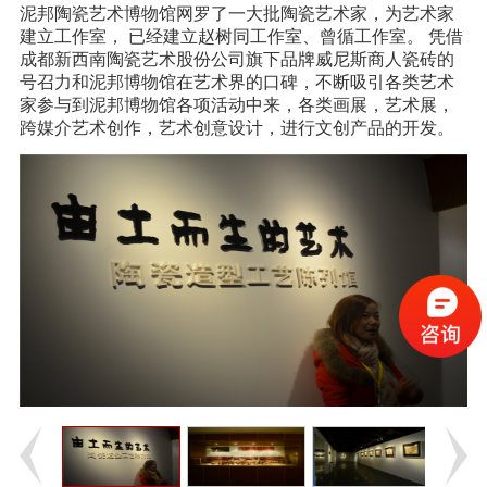
泥邦陶瓷艺术博物馆网罗了一大批陶瓷艺术家，为艺术家
建立工作室， 已经建立赵树同工作室、曾循工作室。 凭借
成都新西南陶瓷艺术股份公司旗下品牌威尼斯商人瓷砖的
号召力和泥邦博物馆在艺术界的口碑，不断吸引各类艺术
家参与到泥邦博物馆各项活动中来，各类画展，艺术展，
跨媒介艺术创作，艺术创意设计，进行文创产品的开发。