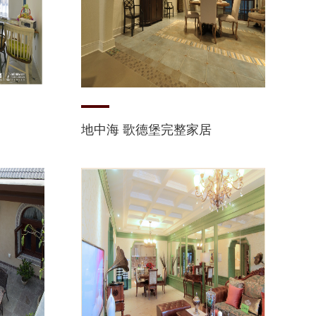
地中海 歌德堡完整家居