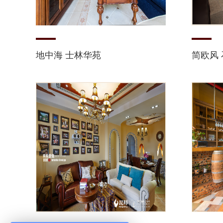
地中海 士林华苑
简欧风