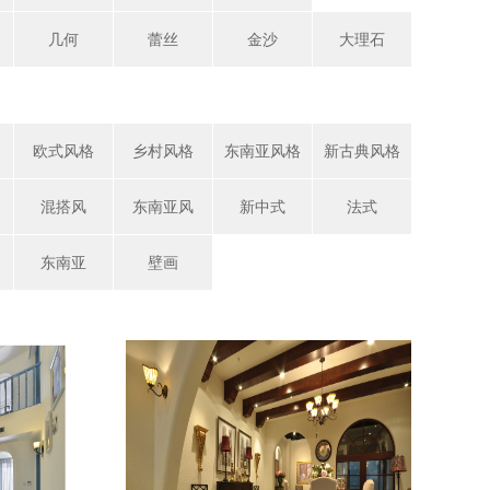
几何
蕾丝
金沙
大理石
欧式风格
乡村风格
东南亚风格
新古典风格
混搭风
东南亚风
新中式
法式
东南亚
壁画