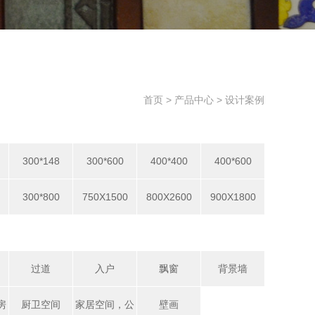
首页
>
产品中心
>
设计案例
300*148
300*600
400*400
400*600
300*800
750X1500
800X2600
900X1800
过道
入户
飘窗
背景墙
房
厨卫空间
家居空间，公
壁画