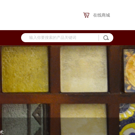
在线商城
术