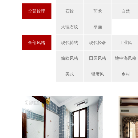
全部纹理
石纹
艺术
自然
大理石纹
壁画
全部风格
现代简约
现代轻奢
工业风
简欧风格
田园风格
地中海风格
美式
轻奢风
乡村