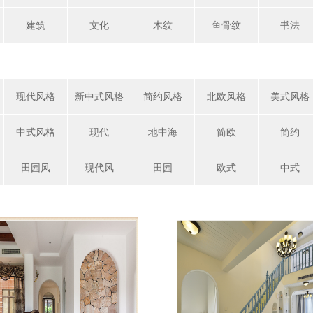
建筑
文化
木纹
鱼骨纹
书法
现代风格
新中式风格
简约风格
北欧风格
美式风格
中式风格
现代
地中海
简欧
简约
田园风
现代风
田园
欧式
中式