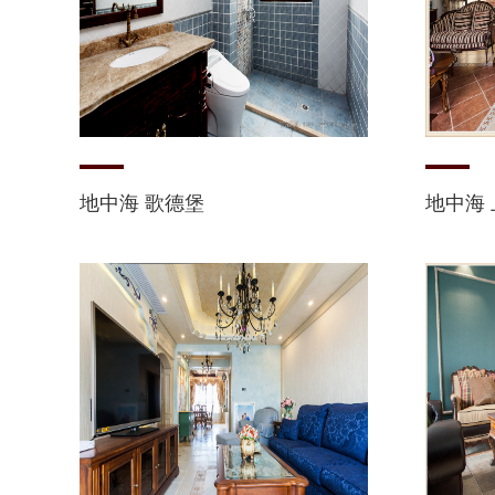
地中海 歌德堡
地中海