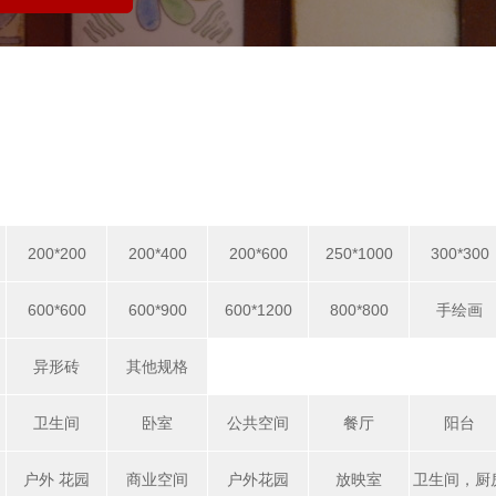
200*200
200*400
200*600
250*1000
300*300
600*600
600*900
600*1200
800*800
手绘画
异形砖
其他规格
卫生间
卧室
公共空间
餐厅
阳台
户外 花园
商业空间
户外花园
放映室
卫生间，厨