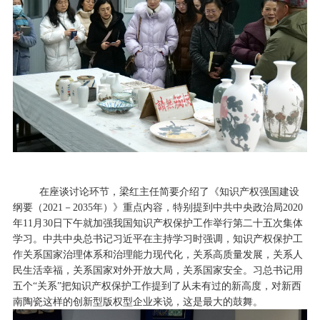
在座谈讨论环节，梁红主任简要介绍了《知识产权强国建设
纲要（
2021－2035年）》重点内容，特别提到中共中央政治局2
020
年
11月30日下午就加强我国知识产权保护工作举行第二十五次集体
学习。中共中央总书记习近平在主持学习时强调，知识产权保护工
作关系国家治理体系和治理能力现代化，关系高质量发展，关系人
民生活幸福，关系国家对外开放大局，关系国家安全。习总书记用
五个“关系”把知识产权保护工作提到了从未有过的新高度，对新西
南陶瓷这样的创新型版权型企业来说，这是最大的鼓舞。