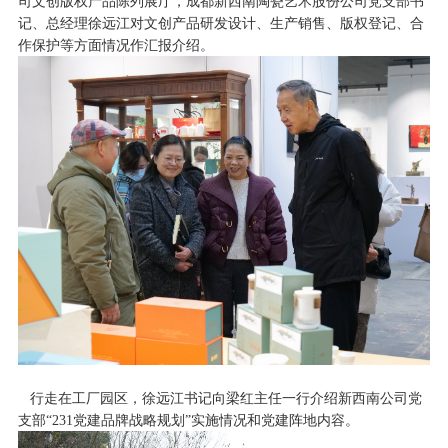
司文创版权产品陈列展厅，成都新西南陶瓷艺术股份公司党支部书
记、总经理徐远江对文创产品研发设计、生产销售、版权登记、合
作保护等方面情况作汇报介绍。
行走在工厂园区，徐远江书记向梁红主任一行介绍新西南公司党
支部
“2
31
党建品牌战略规划
”实施情况和党建阵地内容。