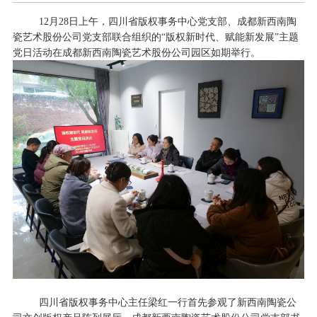
12
月
2
8
日上午，四川省版权事务中心党支部、成都新西南陶
瓷艺术股份公司党支部联合组织的
“版权新时代、赋能新发展”主题
党日活动在成都新西南陶瓷艺术股份公司园区如期举行。
四川省版权事务中心主任梁红一行首先参观了新西南陶瓷公