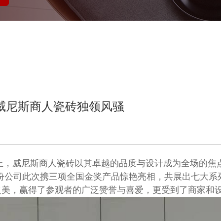
，威尼斯商人瓷砖独领风骚
展上，威尼斯商人瓷砖以其卓越的品质与设计成为全场的焦
份公司此次携三项全国金奖产品惊艳亮相，共展出七大系
之美，赢得了参观者的广泛赞誉与喜爱，更受到了商家和