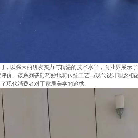
，以强大的研发实力与精湛的技术水平，向业界展示了
度评价。该系列瓷砖巧妙地将传统工艺与现代设计理念相
足了现代消费者对于家居美学的追求。