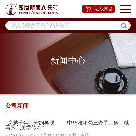
在线商城
新闻中心
公司新闻
“穿越千年，宋韵再现 —— 中华雅邛蜀三彩手工砖，续
写宋代美学传奇”
2024-10-24 15:50:22 作者：admin 来源：本站