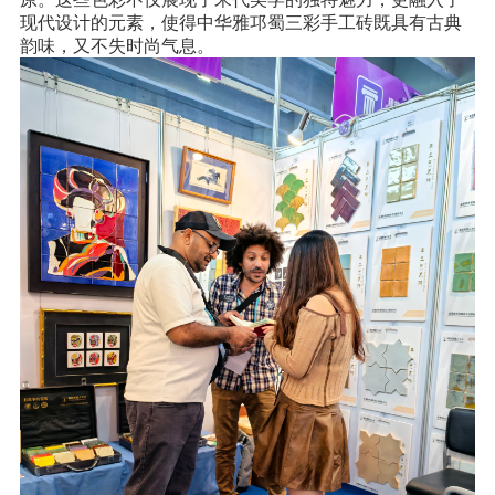
现代设计的元素，使得中华雅邛蜀三彩手工砖既具有古典
韵味，又不失时尚气息。