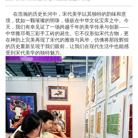
在浩瀚的历史长河中，宋代美学以其独特的韵味和意
境，犹如一颗璀璨的明珠，镶嵌在中华文化宝库之中。今
天，我们有幸见证了一场跨越千年的美学传承与创新——
中华雅邛蜀三彩手工砖的诞生。它不仅形似宋代古物，更
在神韵上完美再现了宋代的雅致与风华，仿佛将那段辉煌
的历史重新呈现于我们眼前，让我们在现代生活中也能感
受到宋代美学的独特魅力。