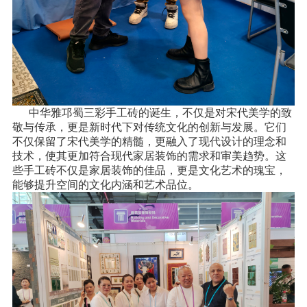
中华雅邛蜀三彩手工砖的诞生，不仅是对宋代美学的致
敬与传承，更是新时代下对传统文化的创新与发展。它们
不仅保留了宋代美学的精髓，更融入了现代设计的理念和
技术，使其更加符合现代家居装饰的需求和审美趋势。这
些手工砖不仅是家居装饰的佳品，更是文化艺术的瑰宝，
能够提升空间的文化内涵和艺术品位。