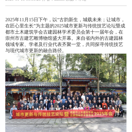
2025
年
11
月
15
日下午，以“古韵新生，城载未来；让城市，
在匠心里生长”为主题的
2025
城市更新与传统技艺论坛暨成
都市土木建筑学会古建园林学术委员会第十一届年会，在
崇州市古建艺雕博物馆盛大开幕。来自省内外的古建园林
领域专家、学者及行业代表齐聚一堂，共同探寻传统技艺
与现代城市更新的融合路径。