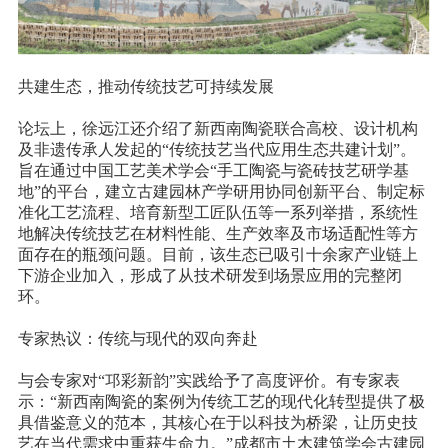
共建生态，推动传统技艺可持续发展
论坛上，徐远江还介绍了新西南陶瓷联合高校、设计机构
及非遗传承人发起的
“传统技艺当代应用生态共建计划”。
旨在通过中国工艺美术学会“手工陶瓷与瓷砖技艺研学基
地”的平台，建立古建园林产学研用协同创新平台、制定标
准化工艺流程、培育新型工匠队伍等一系列举措，系统性
地解决传统技艺在材料性能、生产效率及市场适配性等方
面存在的瓶颈问题。目前，该生态已吸引十余家产业链上
下游企业加入，形成了从技术研发到场景应用的完整闭
环。
专家热议：传统与现代的双向奔赴
与会专家对
“邛彩新韵”实践给予了高度评价。有专家表
示：“新西南陶瓷的案例为传统工艺的现代化转型提供了极
具借鉴意义的范本，其核心在于以科技为桥梁，让历史技
艺在当代需求中重获生命力。”成都市土木建筑学会古建园