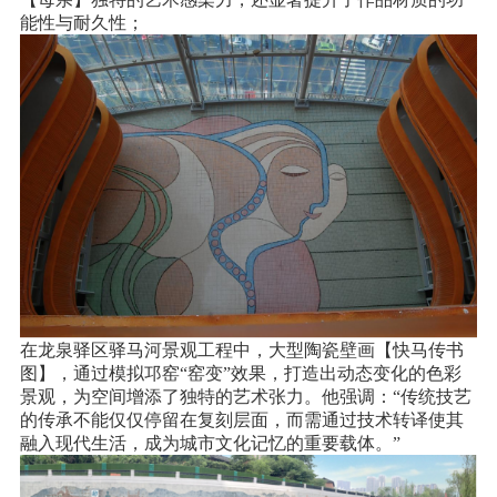
能性与耐久性；
在龙泉驿区
驿马河景观工程中，大型陶瓷壁画【快马传书
图】，通过模拟邛窑
“窑变”效果，打造出动态变化的色彩
景观，为空间增添了独特的艺术张力。他强调：“传统技艺
的传承不能仅仅停留在复刻层面，而需通过技术转译使其
融入现代生活，成为城市文化记忆的重要载体。”