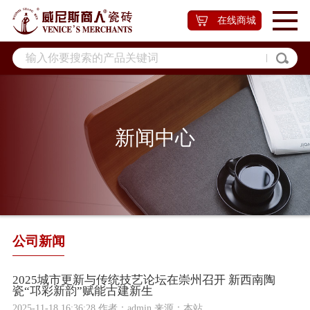
在线商城
新闻中心
公司新闻
2025城市更新与传统技艺论坛在崇州召开 新西南陶
瓷“邛彩新韵”赋能古建新生
2025-11-18 16:36:28 作者：admin 来源：本站