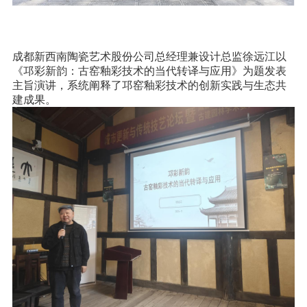
成都新西南陶瓷艺术股份公司总经理兼设计总监徐远江以
《邛彩新韵：古窑釉彩技术的当代转译与应用》为题发表
主旨演讲，系统阐释了邛窑釉彩技术的创新实践与生态共
建成果。