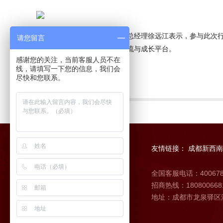
成都新西南陶瓷艺术股份公司总经理徐远江表示，参与此次
请您留言
重视，为企业提供了宝贵的交流与成长平台。
感谢您的关注，当前客服人员不在
线，请填写一下您的信息，我们会
尽快和您联系。
上一个
友情链接：
成都新西南
全国客服电话：400678
招商热线：18080066816
地址：成都市龙泉驿区