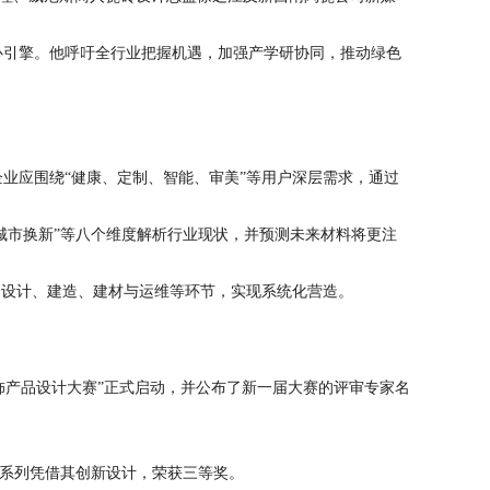
心引擎。他呼吁全行业把握机遇，加强产学研协同，推动绿色
业应围绕“健康、定制、智能、审美”等用户深层需求，通过
与城市换新”等八个维度解析行业现状，并预测未来材料将更注
合设计、建造、建材与运维等环节，实现系统化营造。
装饰产品设计大赛”正式启动，并公布了新一届大赛的评审专家名
泊系列凭借其创新设计，荣获三等奖。