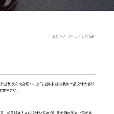
首页
>
新闻中心
>
公司新闻
流行趋势发布大会暨2025京闻-创响杯建筑装饰产品设计大赛颁
荣获三等奖。
经理、威尼斯商人瓷砖设计总监徐远江及新西南陶瓷公司新媒