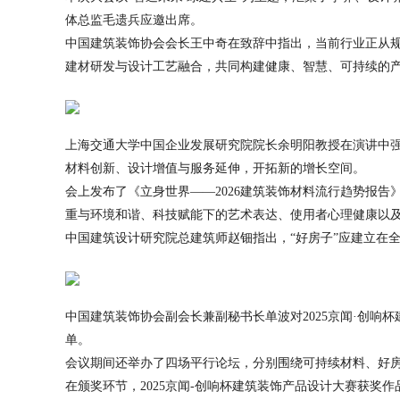
体总监毛遗兵应邀出席。
中国建筑装饰协会会长王中奇在致辞中指出，当前行业正从
建材研发与设计工艺融合，共同构建健康、智慧、可持续的
上海交通大学中国企业发展研究院院长余明阳教授在演讲中强
材料创新、设计增值与服务延伸，开拓新的增长空间。
会上发布了《立身世界——2026建筑装饰材料流行趋势报告
重与环境和谐、科技赋能下的艺术表达、使用者心理健康以
中国建筑设计研究院总建筑师赵钿指出，“好房子”应建立在
中国建筑装饰协会副会长兼副秘书长单波对2025京闻·创响
单。
会议期间还举办了四场平行论坛，分别围绕可持续材料、好
在颁奖环节，2025京闻-创响杯建筑装饰产品设计大赛获