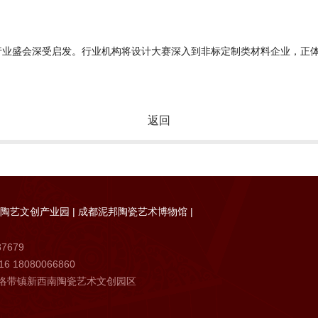
行业盛会深受启发。行业机构将设计大赛深入到非标定制类材料企业，正
返回
陶艺文创产业园
|
成都泥邦陶瓷艺术博物馆
|
7679
 18080066860
洛带镇新西南陶瓷艺术文创园区