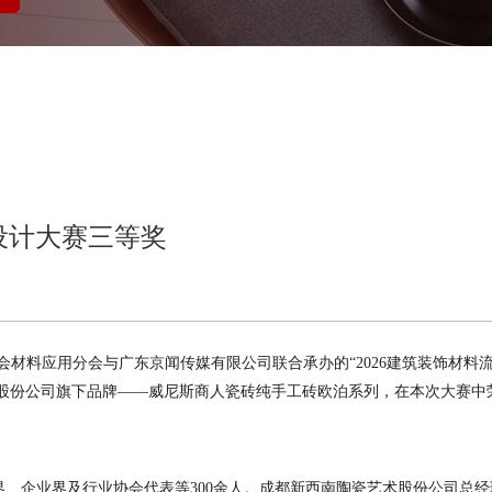
设计大赛三等奖
协会材料应用分会与广东京闻传媒有限公司联合承办的“2026建筑装饰材料
股份公司旗下品牌——威尼斯商人瓷砖纯手工砖欧泊系列，在本次大赛中
计界、企业界及行业协会代表等300余人。成都新西南陶瓷艺术股份公司总