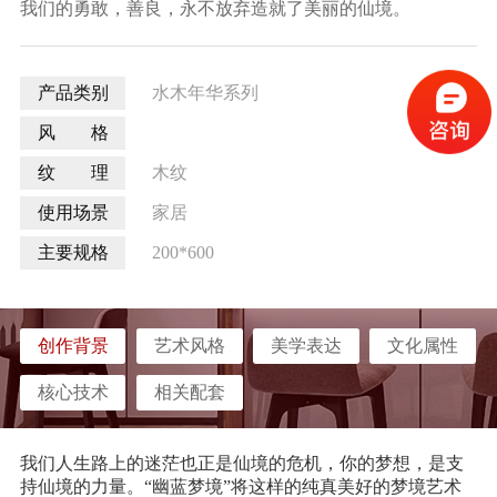
我们的勇敢，善良，永不放弃造就了美丽的仙境。
产品类别
水木年华系列
风 格
纹 理
木纹
使用场景
家居
主要规格
200*600
创作背景
艺术风格
美学表达
文化属性
核心技术
相关配套
我们人生路上的迷茫也正是仙境的危机，你的梦想，是支
持仙境的力量。
“幽蓝梦境”将这样的纯真美好的梦境艺术