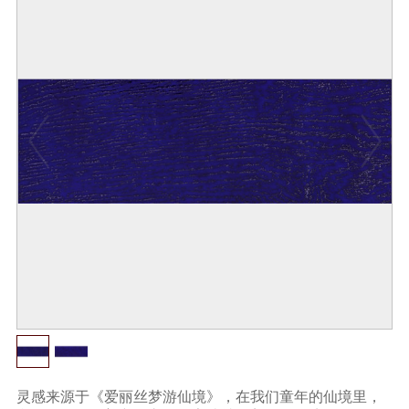
灵感来源于《爱丽丝梦游仙境》，在我们童年的仙境里，