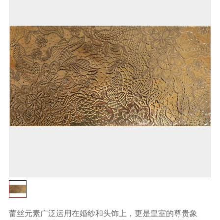
蕾丝元素广泛运用在婚纱和头饰上，更是皇室的尊贵象