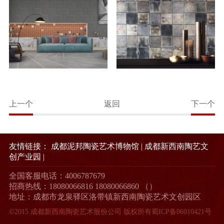
上一个
返回
下一个
友情链接：
成都泥邦陶瓷艺术博物馆
|
成都新西南陶艺文
创产业园
|
全国客服电话：4006787679
招商热线：18080066816 18080066860 （）
地址：成都市龙泉驿区洛带镇新西南陶瓷艺术文创园区
©2015 成都新西南陶瓷艺术股份公司 版权所有
蜀ICP备06010421号