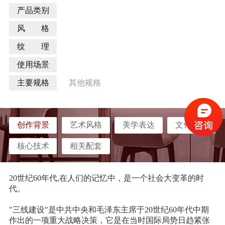
产品类别
风 格
纹 理
使用场景
主要规格
其他规格
创作背景
艺术风格
美学表达
文化属性
核心技术
相关配套
20世纪60年代,在人们的记忆中，是一个社会大变革的时
代。
"三线建设"是中共中央和毛泽东主席于20世纪60年代中期
作出的一项重大战略决策，它是在当时国际局势日趋紧张