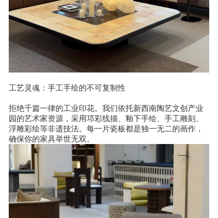
工艺灵魂：手工手绘的不可复制性
拒绝千篇一律的工业印花。我们依托新西南陶艺文创产业
园的艺术家资源，采用邛彩线描、釉下手绘、手工雕刻、
浮雕彩绘等非遗技法。每一片瓷板都是独一无二的画作，
确保你的家具举世无双。