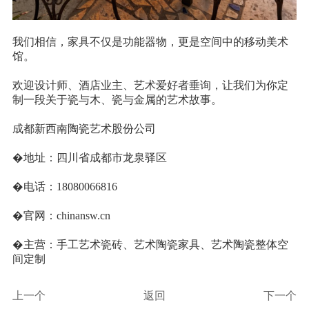
我们相信，家具不仅是功能器物，更是空间中的移动美术
馆。
欢迎设计师、酒店业主、艺术爱好者垂询，让我们为你定
制一段关于瓷与木、瓷与金属的艺术故事。
成都新西南陶瓷艺术股份公司
�地址：四川省成都市龙泉驿区
�电话：
18080066816
�官网：
chinansw.cn
�
主营：手工艺术瓷砖、艺术陶瓷家具、
艺术陶瓷整体空
间定制
上一个
返回
下一个