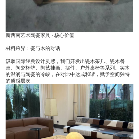
新西南艺术陶瓷家具
· 核心价值
材料跨界：瓷与木的对话
汲取国际经典设计灵感，我们开发出瓷木茶几、瓷木餐
桌、陶瓷杯垫、陶艺挂画、摆件、户外桌椅等系列。实木
的温润与陶瓷的冷峻，在对比中达成和谐，赋予空间独特
的质感层次。