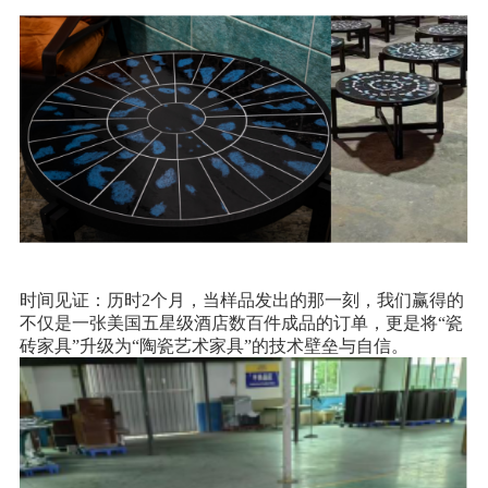
时间见证：历时
2
个月，当样品发出的那一刻，我们赢得的
不仅是一张美国五星级酒店数百件成品的订单，更是将“瓷
砖家具”升级为“陶瓷艺术家具”的技术壁垒与自信。