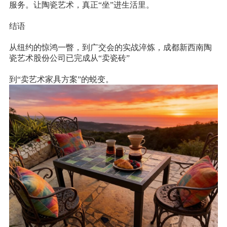
服务。让陶瓷艺术，真正
“坐”进生活里。
结语
从纽约的惊鸿一瞥，到广交会的实战淬炼，成都新西南陶
瓷艺术股份公司已完成从
“卖瓷砖”
到
“卖艺术家具方案”的蜕变。