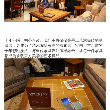
十年一瞬，初心不改。我们不再仅仅是手工艺术瓷砖的制
造者，更成为了艺术陶瓷家具的探索者。将四川古邛窑的
千年彩釉技法，与当代家具设计跨界融合，让每一件家具
都成为承载东方美学的艺术孤品。