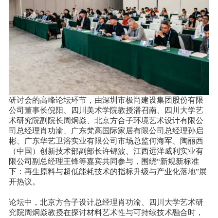
研讨会的高峰论坛环节，由深圳市极尚建设集团股份有限
公司董事长倪阳、四川美术学院教授潘召南、四川大学艺
术研究院副院长周炯焱、北京方合子环境艺术设计有限公
司总经理肖功渝、广东梵高国际家居有限公司总经理孙启
彬、广东华艺卫浴实业有限公司市场总监何海军、陶丽西
（中国）创新技术部副部长许锦波、江西远洋威利实业有
限公司副总经理王锋等嘉宾共同参与，围绕“新规新标准
下：再生原料与超低能耗技术的指标升级与产业化落地”展
开热议。
论坛中，北京方合子设计总经理肖功渝、四川大学艺术研
究院周炯焱教授在探讨材料艺术性与可持续技术融合时，