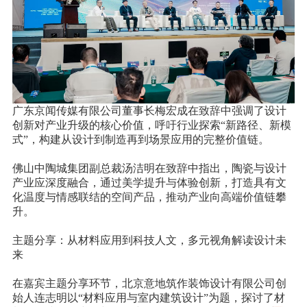
广东京闻传媒有限公司董事长梅宏成在致辞中强调了设计
创新对产业升级的核心价值，呼吁行业探索“新路径、新模
式”，构建从设计到制造再到场景应用的完整价值链。
佛山中陶城集团副总裁汤洁明在致辞中指出，陶瓷与设计
产业应深度融合，通过美学提升与体验创新，打造具有文
化温度与情感联结的空间产品，推动产业向高端价值链攀
升。
主题分享：从材料应用到科技人文，多元视角解读设计未
来
在嘉宾主题分享环节，北京意地筑作装饰设计有限公司创
始人连志明以“材料应用与室内建筑设计”为题，探讨了材