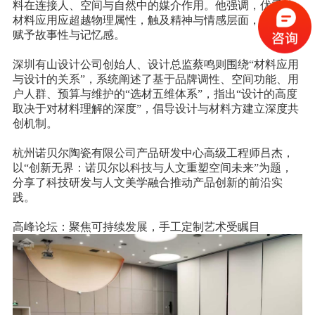
料在连接人、空间与自然中的媒介作用。他强调，优秀的
材料应用应超越物理属性，触及精神与情感层面，为空间
赋予故事性与记忆感。
深圳有山设计公司创始人、设计总监蔡鸣则围绕“材料应用
与设计的关系”，系统阐述了基于品牌调性、空间功能、用
户人群、预算与维护的“选材五维体系”，指出“设计的高度
取决于对材料理解的深度”，倡导设计与材料方建立深度共
创机制。
杭州诺贝尔陶瓷有限公司产品研发中心高级工程师吕杰，
以“创新无界：诺贝尔以科技与人文重塑空间未来”为题，
分享了科技研发与人文美学融合推动产品创新的前沿实
践。
高峰论坛：聚焦可持续发展，手工定制艺术受瞩目