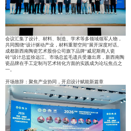
会议汇集了设计、材料、制造、学术等多领域领军人物，
共同围绕“设计驱动产业，材料重塑空间”展开深度对话。
成都新西南陶瓷艺术股份公司旗下品牌“威尼斯商人瓷
砖”设计总监徐远江、市场总监毛遗兵受邀出席，新西南陶
瓷品牌在手工定制与艺术转化方面的实践成为论坛焦点之
一。
开场致辞：聚焦产业协同，开启设计赋能新篇章