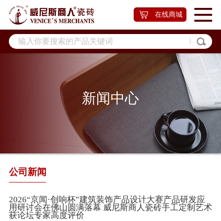
在线商城
新闻中心
公司新闻
2026“京闻·创响杯”建筑装饰产品设计大赛产品研发应
用研讨会在佛山圆满落幕 威尼斯商人瓷砖手工定制艺术
获论坛专家高度评价