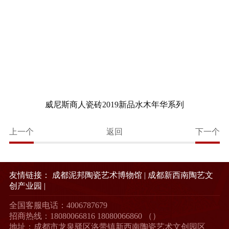
威尼斯商人瓷砖2019新品水木年华系列
上一个
返回
下一个
友情链接：
成都泥邦陶瓷艺术博物馆
|
成都新西南陶艺文
创产业园
|
全国客服电话：4006787679
招商热线：18080066816 18080066860 （）
地址：成都市龙泉驿区洛带镇新西南陶瓷艺术文创园区