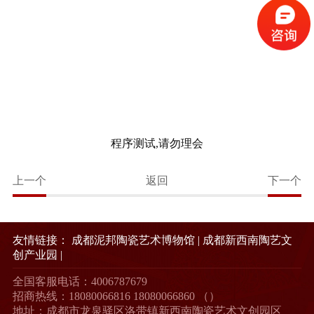
程序测试,请勿理会
上一个
返回
下一个
友情链接：
成都泥邦陶瓷艺术博物馆
|
成都新西南陶艺文
创产业园
|
全国客服电话：4006787679
招商热线：18080066816 18080066860 （）
地址：成都市龙泉驿区洛带镇新西南陶瓷艺术文创园区